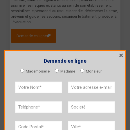
assimiler les risques existants au sein de son établissement,
sensibiliser le personnel au risque incendie, déclencher l'alarme,
prévenir et guider les secours, sécuriser le bâtiment, procéder à
l'évacuation.
Demande en ligne
×
Demande en ligne
Mademoiselle
Madame
Monsieur