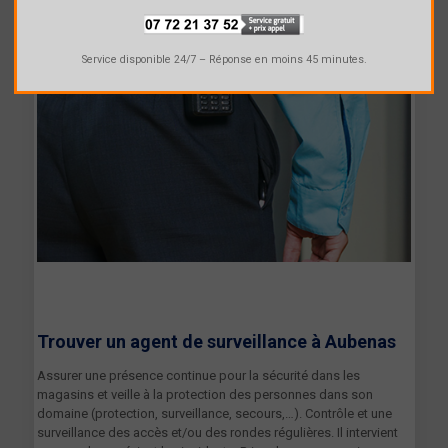
Service disponible 24/7 – Réponse en moins 45 minutes.
Trouver un agent de surveillance à
Aubenas
Assurer une présence continue pour la sécurité dans les
magasins et veille à la protection des personnes dans son
domaine (protection, surveillance, secours,…). Contrôle et une
surveillance des accès et/ou des rondes régulières. Il intervient