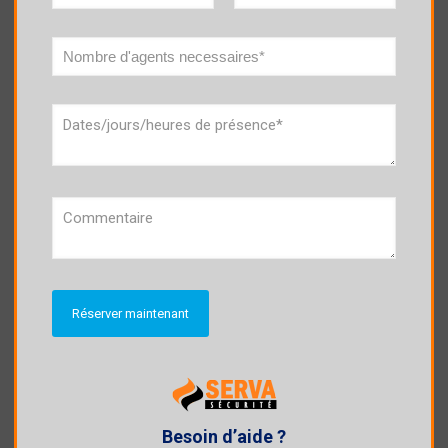
Trouver un agent d’accueil à
Aubenas
Accueillir, renseigner et informer le public sur les services.
Animer et organiser l’espace d’accueil et d’information.
Actualiser l’affichage, les informations mises à la disposition du
public.
Demande en ligne
Besoin d’aide ?