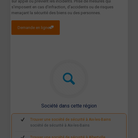
sur appel ou prévient les incidents. Prise de mesures qui
s'imposent en cas d'infraction, d'accidents ou de risques
menaçant la sécurité des biens ou des personnes.
Demande en ligne
Société dans cette région
Trouver une société de sécurité à Aix-les-Bains
société de sécurité à Aix-les-Bains
Trouver une société de sécurité à Albertville