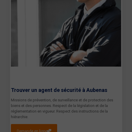
Trouver un agent de sécurité à
Aubenas
Missions de prévention, de surveillance et de protection des
biens et des personnes. Respect de la législation et de la
réglementation en vigueur. Respect des instructions de la
hiérarchie.
Demande en ligne